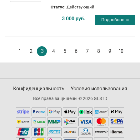
Статус:
Действующий
3 000 руб.
Подробности
1
2
3
4
5
6
7
8
9
10
Конфиденциальность
Условия использования
Все права защищены © 2026 GLSTD