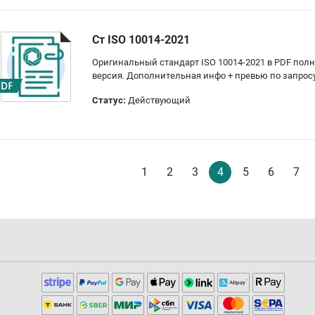
Ст ISO 10014-2021
Оригинальный стандарт ISO 10014-2021 в PDF пол
версия. Дополнительная инфо + превью по запрос
Статус:
Действующий
1
2
3
4
5
6
7