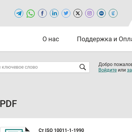
О нас
Поддержка и Опл
Добро пожалов
Войдите
или
за
 PDF
Ст ISO 10011-1-1990