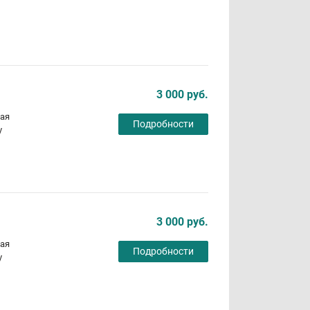
3 000 руб.
ная
Подробности
у
3 000 руб.
ная
Подробности
у