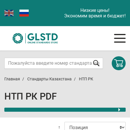
Низкие цены!
Экономим время и бюджет!
Главная
Стандарты Казахстана
НТП РК
НТП РК PDF
↑