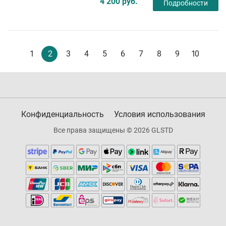
4 200 руб.
Подробности
1
2
3
4
5
6
7
8
9
10
Конфиденциальность
Условия использования
Все права защищены © 2026 GLSTD