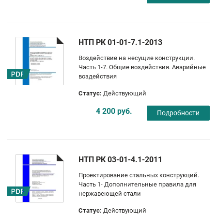
НТП РК 01-01-7.1-2013
Воздействие на несущие конструкции.
Часть 1-7. Общие воздействия. Аварийные
воздействия
Статус:
Действующий
4 200 руб.
Подробности
НТП РК 03-01-4.1-2011
Проектирование стальных конструкций.
Часть 1- Дополнительные правила для
нержавеющей стали
Статус:
Действующий