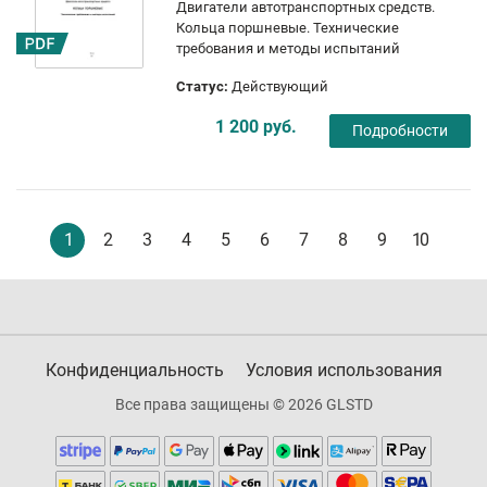
Двигатели автотранспортных средств.
Кольца поршневые. Технические
требования и методы испытаний
Статус:
Действующий
1 200 руб.
Подробности
1
2
3
4
5
6
7
8
9
10
Конфиденциальность
Условия использования
Все права защищены © 2026 GLSTD