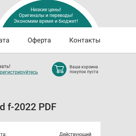
Низкие цены!
Оригиналы и переводы!
Экономим время и бюджет!
ата
Оферта
Контакты
ать!
Ваша корзина
регистрируйтесь
покупок пуста
d f-2022 PDF
та:
Действующий