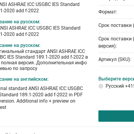
ANSI ASHRAE ICC USGBC IES Standard
1-2020 add f-2022
Формат:
вание на русском:
Срок поставки 
ANSI ASHRAE ICC USGBC IES Standard
1-2020 add f-2022
Срок поставки 
сание на русском:
версия):
гинальный стандарт ANSI ASHRAE ICC
C IES Standard 189.1-2020 add f-2022 в
Артикул (SKU):
 полная версия. Дополнительная инфо
ревью по запросу
Выберите верс
сание на английском:
Русский
+41
ginal standard ANSI ASHRAE ICC USGBC
Standard 189.1-2020 add f-2022 in PDF
 version. Additional info + preview on
est