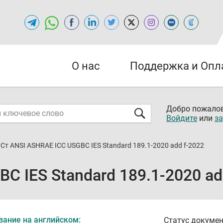
О нас
Поддержка и Опл
Добро пожалов
Войдите
или
за
Ст ANSI ASHRAE ICC USGBC IES Standard 189.1-2020 add f-2022
C IES Standard 189.1-2020 ad
вание на английском:
Статус докумен