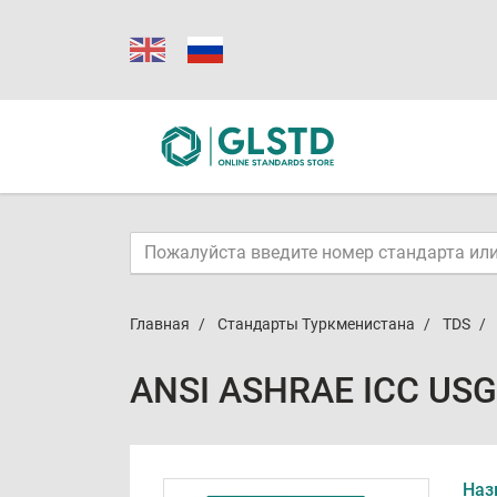
Главная
Стандарты Туркменистана
TDS
ANSI ASHRAE ICC USGB
Наз