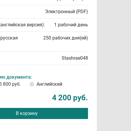
Электронный (PDF)
(английская версия):
1 рабочий день
(русская
250 рабочих дня(ей)
Stashrae048
ию документа:
5 800 руб.
Английский
4 200 руб.
В корзину