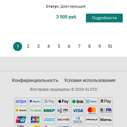
Статус:
Действующий
3 000 руб.
Подробности
1
2
3
4
5
6
7
8
9
10
Конфиденциальность
Условия использования
Все права защищены © 2026 GLSTD