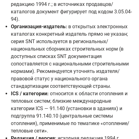
редакцию 1994 г.; в источниках продавцов/
каталогов документ фигурирует под кодом 3.05.04-
94).
Организация-издатель:
в открытых электронных
каталогах конкретный издатель прямо не указан;
серия SNT используется в региональных/
национальных сборниках строительных норм (в
доступных списках SNT документация
сопоставляется с национальными строительными
нормами). Рекомендуется уточнять издателя/
правовой статус у национального органа
стандартизации соответствующей страны.
ICS / категории:
относится к области отопления и
тепловых систем; близкие международные
категории ICS — 91.140 (установки в зданиях) и
подгруппа 91.140.10 (центральные системы
отопления), применимые по тематике «отопление/
тепловые сети».
Редакция / версия:
исходная редакция 1994 г.