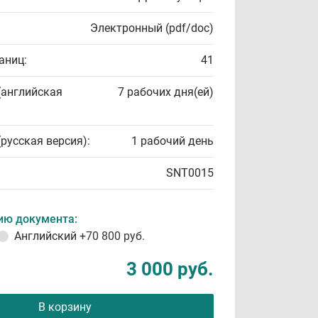
Электронный (pdf/doc)
аниц:
41
(английская
7 рабочих дня(ей)
(русская версия):
1 рабочий день
SNT0015
ию документа:
Английский
+70 800 руб.
3 000 руб.
В корзину