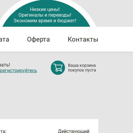
Низкие цены!
Оригиналы и переводы!
Экономим время и бюджет!
ата
Оферта
Контакты
ать!
Ваша корзина
регистрируйтесь
покупок пуста
та:
Действующий