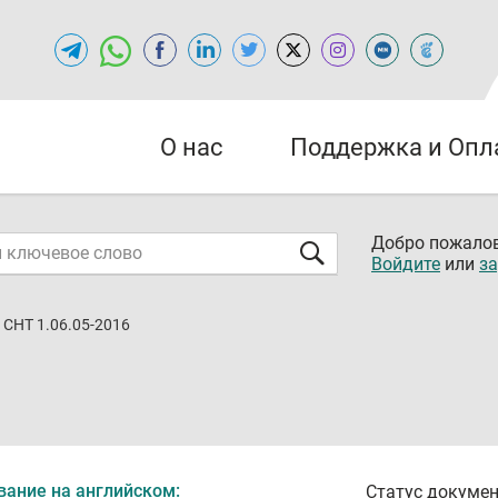
О нас
Поддержка и Опл
Добро пожалов
Войдите
или
за
СНТ 1.06.05-2016
вание на английском:
Статус докумен