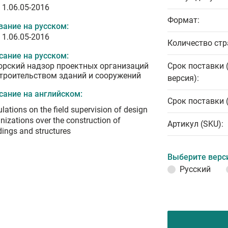
 1.06.05-2016
Формат:
вание на русском:
 1.06.05-2016
Количество стр
сание на русском:
орский надзор проектных организаций
Срок поставки 
строительством зданий и сооружений
версия):
сание на английском:
Срок поставки 
lations on the field supervision of design
nizations over the construction of
Артикул (SKU):
dings and structures
Выберите верс
Русский