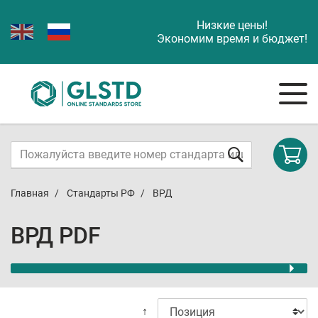
Низкие цены!
Экономим время и бюджет!
Главная
Стандарты РФ
ВРД
ВРД PDF
↑