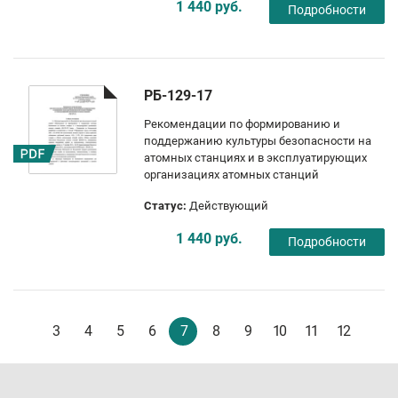
1 440 руб.
Подробности
РБ-129-17
Рекомендации по формированию и
поддержанию культуры безопасности на
атомных станциях и в эксплуатирующих
организациях атомных станций
Статус:
Действующий
1 440 руб.
Подробности
3
4
5
6
7
8
9
10
11
12