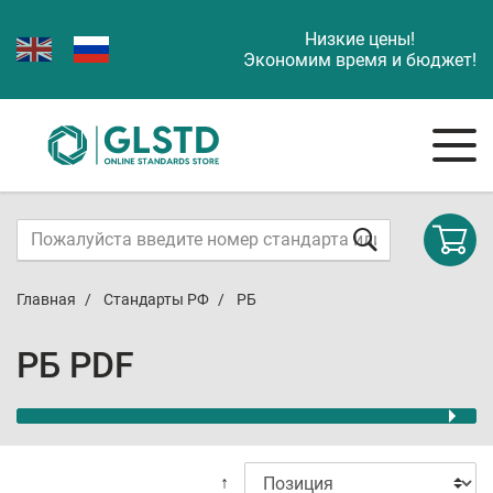
Низкие цены!
Экономим время и бюджет!
Главная
Стандарты РФ
РБ
РБ PDF
↑