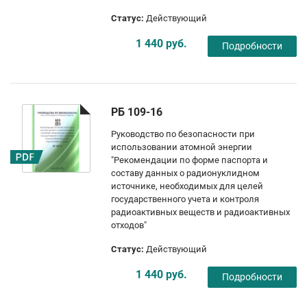
Статус:
Действующий
1 440 руб.
Подробности
РБ 109-16
Руководство по безопасности при
использовании атомной энергии
"Рекомендации по форме паспорта и
составу данных о радионуклидном
источнике, необходимых для целей
государственного учета и контроля
радиоактивных веществ и радиоактивных
отходов"
Статус:
Действующий
1 440 руб.
Подробности