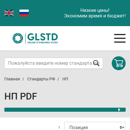
Низкие цены!
Экономим время и бюджет!
Главная
Стандарты РФ
НП
НП PDF
↑