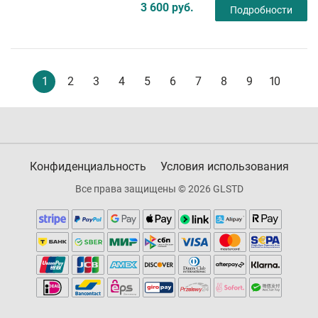
3 600 руб.
Подробности
1
2
3
4
5
6
7
8
9
10
Конфиденциальность
Условия использования
Все права защищены © 2026 GLSTD