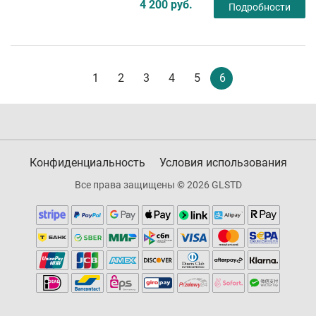
4 200 руб.
Подробности
1
2
3
4
5
6
Конфиденциальность
Условия использования
Все права защищены © 2026 GLSTD