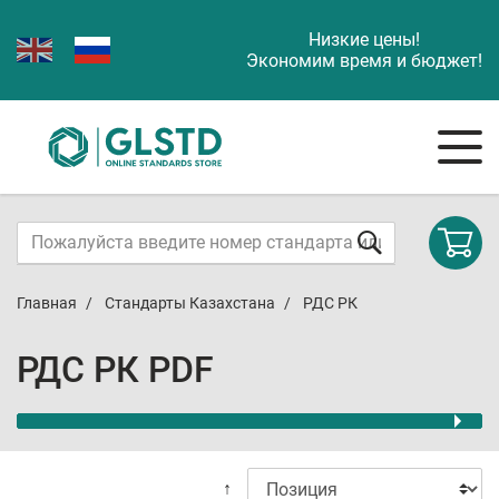
Низкие цены!
Экономим время и бюджет!
Главная
Стандарты Казахстана
РДС РК
РДС РК PDF
↑