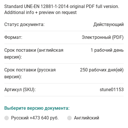
Standard UNE-EN 12881-1-2014 original PDF full version.
Additional info + preview on request
Статус документа:
Действующий
Формат:
Электронный (PDF)
Срок поставки (английская
1 рабочий день
версия):
Срок поставки (русская
250 рабочих дня(ей)
версия):
Артикул (SKU):
stune01153
Выберите версию документа:
Русский
+473 640 руб.
Английский