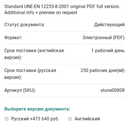
Standard UNE-EN 12255-8-2001 original PDF full version.
Additional info + preview on request
Статус документа:
Действующий
Формат:
Электронный (PDF)
Срок поставки (английская
1 рабочий день
версия):
Срок поставки (русская
250 рабочих дня(ей)
версия):
Артикул (SKU):
stune00808
Выберите версию документа:
Русский
+473 640 руб.
Английский