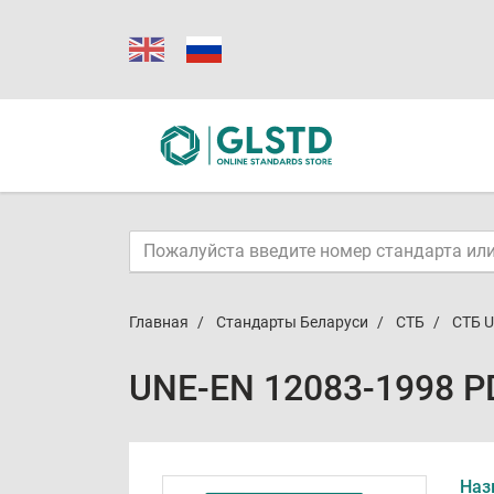
Главная
Стандарты Беларуси
СТБ
СТБ U
UNE-EN 12083-1998 P
Наз