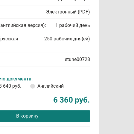
Электронный (PDF)
(английская версия):
1 рабочий день
(русская
250 рабочих дня(ей)
stune00728
ию документа:
3 640 руб.
Английский
6 360 руб.
В корзину