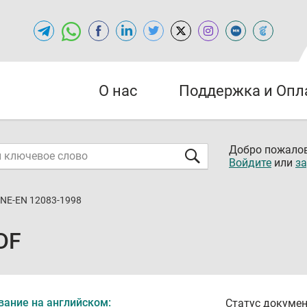
О нас
Поддержка и Опл
Добро пожалов
Войдите
или
за
NE-EN 12083-1998
DF
вание на английском:
Статус докумен