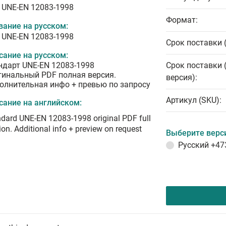
 UNE-EN 12083-1998
Формат:
вание на русском:
 UNE-EN 12083-1998
Срок поставки 
сание на русском:
ндарт UNE-EN 12083-1998
Срок поставки 
гинальный PDF полная версия.
версия):
олнительная инфо + превью по запросу
Артикул (SKU):
сание на английском:
dard UNE-EN 12083-1998 original PDF full
ion. Additional info + preview on request
Выберите верс
Русский
+47