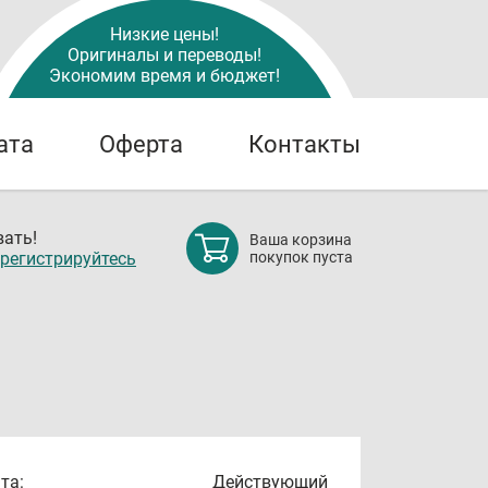
Низкие цены!
Оригиналы и переводы!
Экономим время и бюджет!
ата
Оферта
Контакты
ать!
Ваша корзина
регистрируйтесь
покупок пуста
та:
Действующий