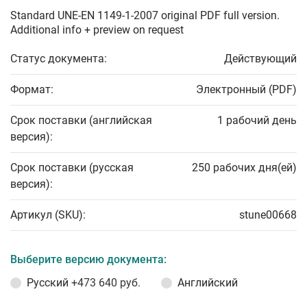
Standard UNE-EN 1149-1-2007 original PDF full version.
Additional info + preview on request
Статус документа:
Действующий
Формат:
Электронный (PDF)
Срок поставки (английская
1 рабочий день
версия):
Срок поставки (русская
250 рабочих дня(ей)
версия):
Артикул (SKU):
stune00668
Выберите версию документа:
Русский
+473 640 руб.
Английский