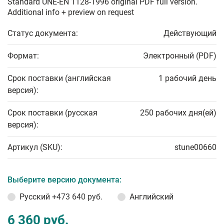
Standard UNE-EN 1128-1996 original PDF full version.
Additional info + preview on request
Статус документа:
Действующий
Формат:
Электронный (PDF)
Срок поставки (английская
1 рабочий день
версия):
Срок поставки (русская
250 рабочих дня(ей)
версия):
Артикул (SKU):
stune00660
Выберите версию документа:
Русский
+473 640 руб.
Английский
6 360 руб.