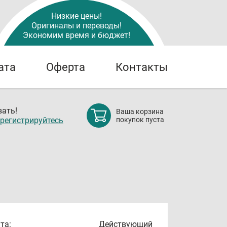
Низкие цены!
Оригиналы и переводы!
Экономим время и бюджет!
ата
Оферта
Контакты
ать!
Ваша корзина
регистрируйтесь
покупок пуста
та:
Действующий