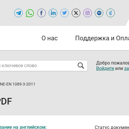
О нас
Поддержка и Опл
Добро пожалов
Войдите
или
за
NE-EN 1089-3-2011
PDF
вание на английском:
Статус докумен