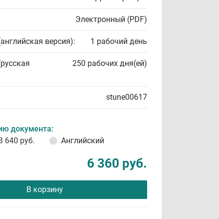
Электронный (PDF)
(английская версия):
1 рабочий день
(русская
250 рабочих дня(ей)
stune00617
ию документа:
3 640 руб.
Английский
6 360 руб.
В корзину