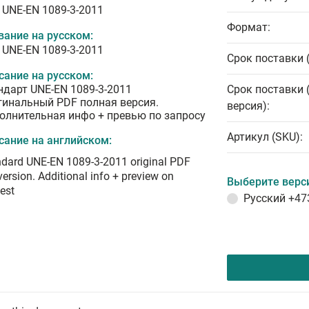
 UNE-EN 1089-3-2011
Формат:
вание на русском:
 UNE-EN 1089-3-2011
Срок поставки 
сание на русском:
ндарт UNE-EN 1089-3-2011
Срок поставки 
гинальный PDF полная версия.
версия):
олнительная инфо + превью по запросу
Артикул (SKU):
сание на английском:
dard UNE-EN 1089-3-2011 original PDF
 version. Additional info + preview on
Выберите верс
est
Русский
+47