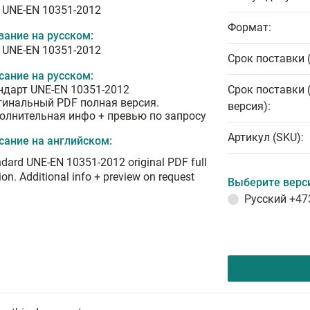
 UNE-EN 10351-2012
Формат:
вание на русском:
 UNE-EN 10351-2012
Срок поставки 
сание на русском:
ндарт UNE-EN 10351-2012
Срок поставки 
гинальный PDF полная версия.
версия):
олнительная инфо + превью по запросу
Артикул (SKU):
сание на английском:
dard UNE-EN 10351-2012 original PDF full
ion. Additional info + preview on request
Выберите верс
Русский
+47