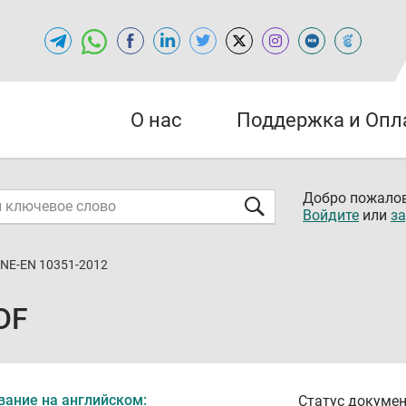
О нас
Поддержка и Опл
Добро пожалов
Войдите
или
за
NE-EN 10351-2012
DF
вание на английском:
Статус докумен