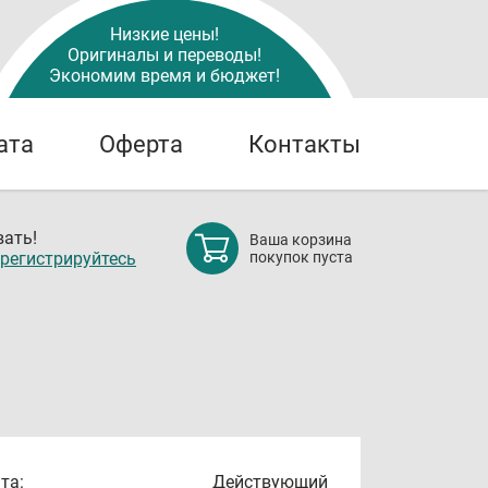
Низкие цены!
Оригиналы и переводы!
Экономим время и бюджет!
ата
Оферта
Контакты
ать!
Ваша корзина
регистрируйтесь
покупок пуста
та:
Действующий