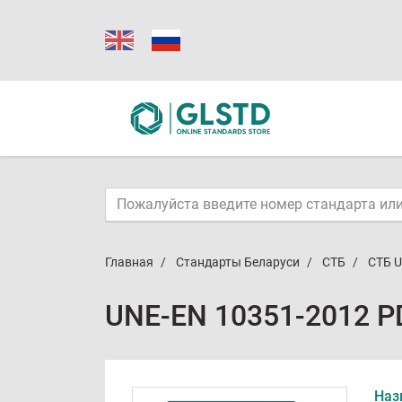
Главная
Стандарты Беларуси
СТБ
СТБ U
UNE-EN 10351-2012 P
Наз