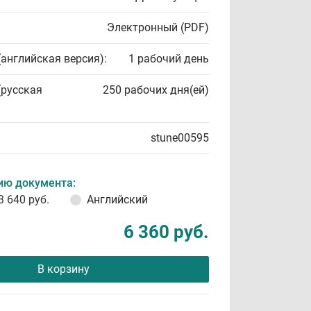
Электронный (PDF)
(английская версия):
1 рабочий день
(русская
250 рабочих дня(ей)
stune00595
ию документа:
3 640 руб.
Английский
6 360 руб.
В корзину