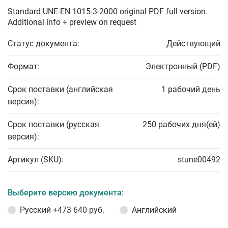
Standard UNE-EN 1015-3-2000 original PDF full version.
Additional info + preview on request
Статус документа:
Действующий
Формат:
Электронный (PDF)
Срок поставки (английская
1 рабочий день
версия):
Срок поставки (русская
250 рабочих дня(ей)
версия):
Артикул (SKU):
stune00492
Выберите версию документа:
Русский
+473 640 руб.
Английский