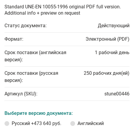
Standard UNE-EN 10055-1996 original PDF full version.
Additional info + preview on request
Статус документа:
Действующий
Формат:
Электронный (PDF)
Срок поставки (английская
1 рабочий день
версия):
Срок поставки (русская
250 рабочих дня(ей)
версия):
Артикул (SKU):
stune00446
Выберите версию документа:
Русский
+473 640 руб.
Английский