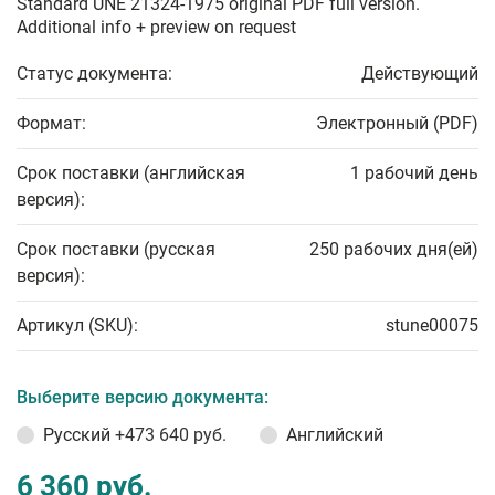
Standard UNE 21324-1975 original PDF full version.
Additional info + preview on request
Статус документа:
Действующий
Формат:
Электронный (PDF)
Срок поставки (английская
1 рабочий день
версия):
Срок поставки (русская
250 рабочих дня(ей)
версия):
Артикул (SKU):
stune00075
Выберите версию документа:
Русский
+473 640 руб.
Английский
6 360 руб.