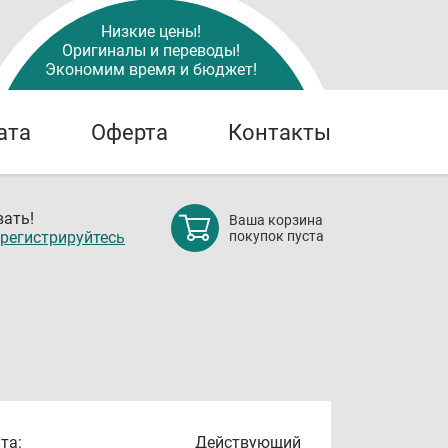
Низкие цены!
Оригиналы и переводы!
Экономим время и бюджет!
ата
Оферта
Контакты
ать!
Ваша корзина
регистрируйтесь
покупок пуста
та:
Действующий