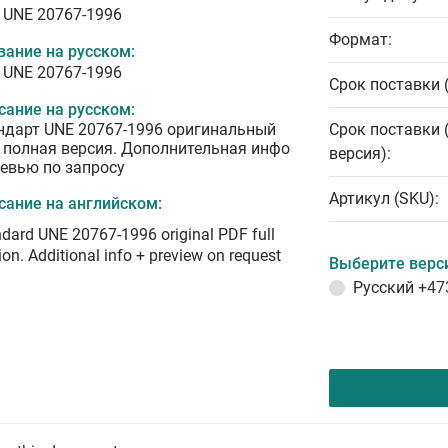
 UNE 20767-1996
Формат:
вание на русском:
 UNE 20767-1996
Срок поставки 
сание на русском:
ндарт UNE 20767-1996 оригинальный
Срок поставки 
 полная версия. Дополнительная инфо
версия):
ревью по запросу
Артикул (SKU):
сание на английском:
dard UNE 20767-1996 original PDF full
ion. Additional info + preview on request
Выберите верс
Русский
+47