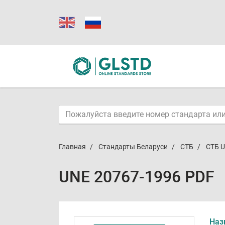
Главная
Стандарты Беларуси
СТБ
СТБ U
UNE 20767-1996 PDF
Наз