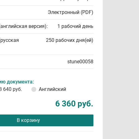
Электронный (PDF)
(английская версия):
1 рабочий день
(русская
250 рабочих дня(ей)
stune00058
ию документа:
3 640 руб.
Английский
6 360 руб.
В корзину