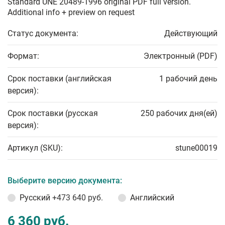
Standard UNE 20489-1996 original PDF full version.
Additional info + preview on request
Статус документа:
Действующий
Формат:
Электронный (PDF)
Срок поставки (английская
1 рабочий день
версия):
Срок поставки (русская
250 рабочих дня(ей)
версия):
Артикул (SKU):
stune00019
Выберите версию документа:
Русский
+473 640 руб.
Английский
6 360 руб.