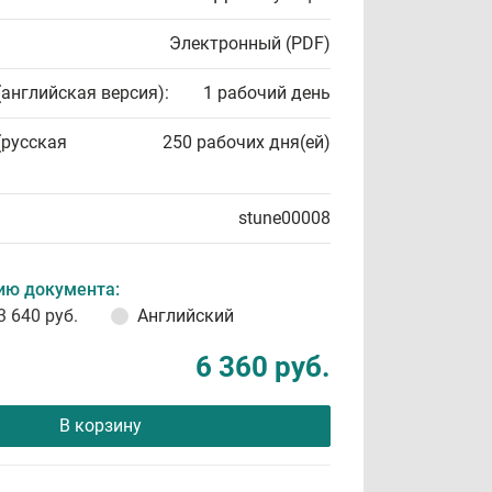
Электронный (PDF)
(английская версия):
1 рабочий день
(русская
250 рабочих дня(ей)
stune00008
ию документа:
3 640 руб.
Английский
6 360 руб.
В корзину