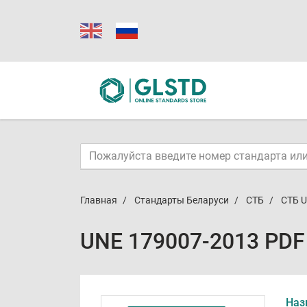
Главная
Стандарты Беларуси
СТБ
СТБ U
UNE 179007-2013 PDF
Наз