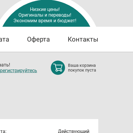
Низкие цены!
Оригиналы и переводы!
Экономим время и бюджет!
ата
Оферта
Контакты
ать!
Ваша корзина
регистрируйтесь
покупок пуста
та:
Действующий