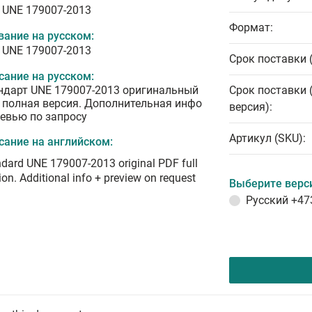
 UNE 179007-2013
Формат:
вание на русском:
 UNE 179007-2013
Срок поставки 
сание на русском:
ндарт UNE 179007-2013 оригинальный
Срок поставки 
 полная версия. Дополнительная инфо
версия):
ревью по запросу
Артикул (SKU):
сание на английском:
dard UNE 179007-2013 original PDF full
ion. Additional info + preview on request
Выберите верс
Русский
+47