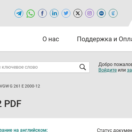
О нас
Поддержка и Опл
Добро пожалов
Войдите
или
за
VGW G 261 E 2000-12
2 PDF
вание на английском:
Статус докумен