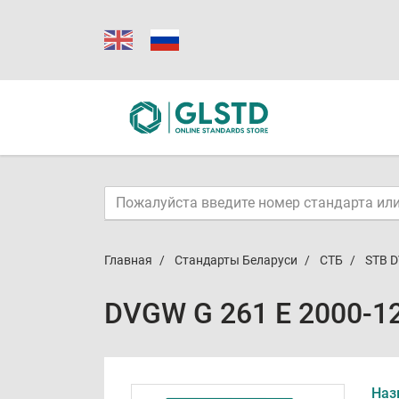
Главная
Стандарты Беларуси
СТБ
STB D
DVGW G 261 E 2000-1
Наз