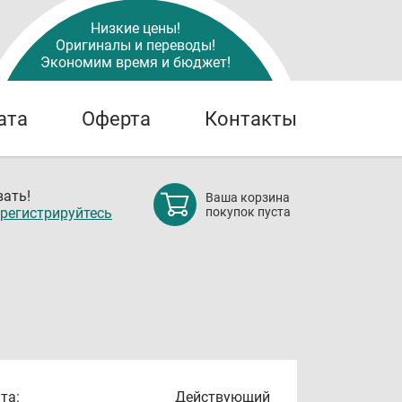
Низкие цены!
Оригиналы и переводы!
Экономим время и бюджет!
ата
Оферта
Контакты
ать!
Ваша корзина
регистрируйтесь
покупок пуста
та:
Действующий