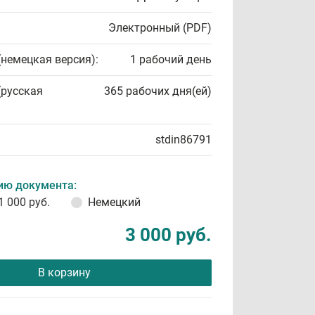
Электронный (PDF)
(немецкая версия):
1 рабочий день
(русская
365 рабочих дня(ей)
stdin86791
ию документа:
1 000 руб.
Немецкий
3 000 руб.
В корзину