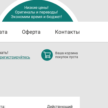
Низкие цены!
Оригиналы и переводы!
Экономим время и бюджет!
ата
Оферта
Контакты
ать!
Ваша корзина
регистрируйтесь
покупок пуста
та:
Действующий