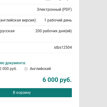
Электронный (PDF)
(английская версия):
1 рабочий день
(русская
200 рабочих дня(ей)
stbs12504
ию документа:
2 000 руб.
Английский
6 000 руб.
В корзину