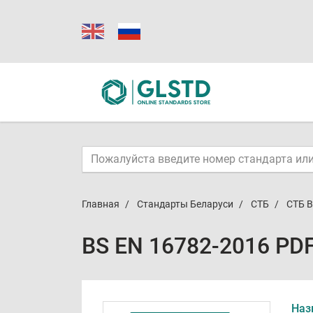
Главная
Стандарты Беларуси
СТБ
СТБ B
BS EN 16782-2016 PD
Наз