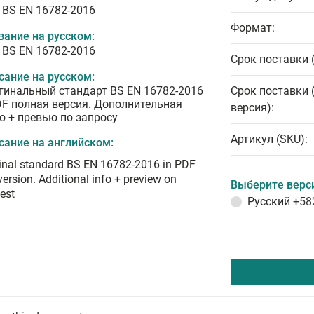
 BS EN 16782-2016
Формат:
вание на русском:
 BS EN 16782-2016
Срок поставки 
сание на русском:
гинальный стандарт BS EN 16782-2016
Срок поставки 
DF полная версия. Дополнительная
версия):
о + превью по запросу
Артикул (SKU):
сание на английском:
inal standard BS EN 16782-2016 in PDF
 version. Additional info + preview on
Выберите верс
est
Русский
+58