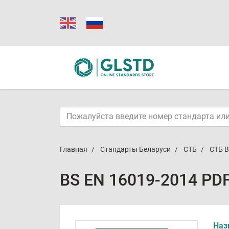
Главная
Стандарты Беларуси
СТБ
СТБ B
BS EN 16019-2014 PD
Наз