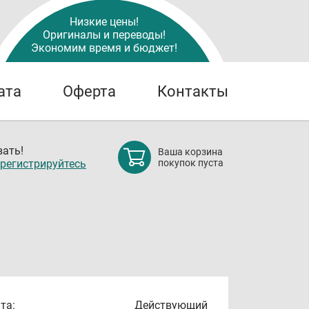
Низкие цены!
Оригиналы и переводы!
Экономим время и бюджет!
ата
Оферта
Контакты
ать!
Ваша корзина
регистрируйтесь
покупок пуста
та:
Действующий