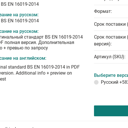
 BS EN 16019-2014
Формат:
вание на русском:
 BS EN 16019-2014
Срок поставки 
сание на русском:
гинальный стандарт BS EN 16019-2014
Срок поставки 
DF полная версия. Дополнительная
версия):
о + превью по запросу
Артикул (SKU):
сание на английском:
inal standard BS EN 16019-2014 in PDF
 version. Additional info + preview on
Выберите верс
est
Русский
+58