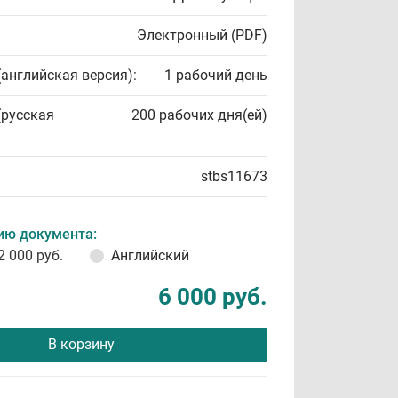
Электронный (PDF)
(английская версия):
1 рабочий день
(русская
200 рабочих дня(ей)
stbs11673
ию документа:
2 000 руб.
Английский
6 000 руб.
В корзину