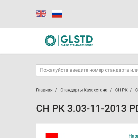
Главная
Стандарты Казахстана
СН РК
С
СН РК 3.03-11-2013 P
Наз