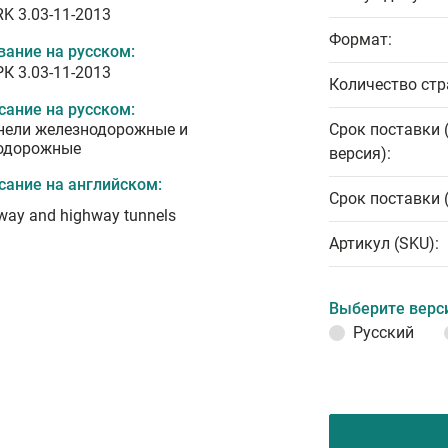
RK 3.03-11-2013
Формат:
вание на русском:
РК 3.03-11-2013
Количество стр
сание на русском:
нели железнодорожные и
Срок поставки 
одорожные
версия):
сание на английском:
Срок поставки 
way and highway tunnels
Артикул (SKU):
Выберите верс
Русский