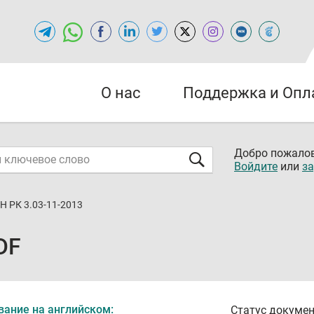
О нас
Поддержка и Опл
Добро пожалов
Войдите
или
за
Н РК 3.03-11-2013
DF
вание на английском:
Статус докумен