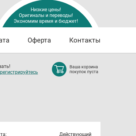
Низкие цены!
Оригиналы и переводы!
Экономим время и бюджет!
ата
Оферта
Контакты
ать!
Ваша корзина
регистрируйтесь
покупок пуста
та:
Действующий