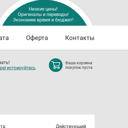
Низкие цены!
Оригиналы и переводы!
Экономим время и бюджет!
ата
Оферта
Контакты
ать!
Ваша корзина
регистрируйтесь
покупок пуста
та:
Действующий