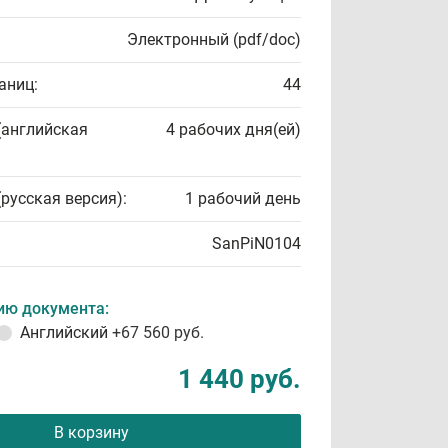
Электронный (pdf/doc)
аниц:
44
(английская
4 рабочих дня(ей)
(русская версия):
1 рабочий день
SanPiN0104
ию документа:
Английский
+67 560 руб.
1 440 руб.
В корзину