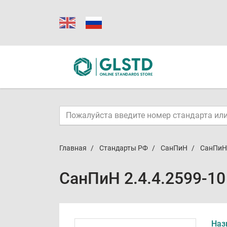
Главная
Стандарты РФ
СанПиН
СанПиН 
СанПиН 2.4.4.2599-10
Наз