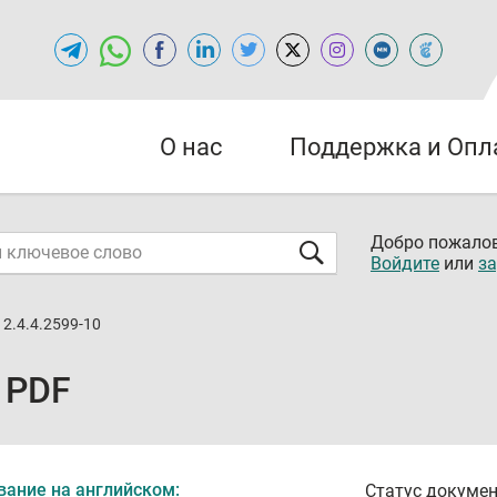
О нас
Поддержка и Опл
Добро пожалов
Войдите
или
за
2.4.4.2599-10
 PDF
вание на английском:
Статус докумен