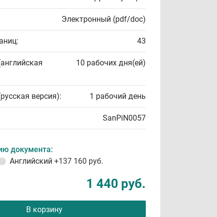
Электронный (pdf/doc)
аниц:
43
(английская
10 рабочих дня(ей)
(русская версия):
1 рабочий день
SanPiN0057
ию документа:
Английский
+137 160 руб.
1 440 руб.
В корзину