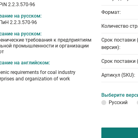
iN 2.2.3.570-96
Формат:
вание на русском:
ПиН 2.2.3.570-96
Количество стр
сание на русском:
иенические требования к предприятиям
Срок поставки 
льной промышленности и организации
версия):
от
Срок поставки 
сание на английском:
enic requirements for coal industry
Артикул (SKU):
rprises and organization of work
Выберите верс
Русский