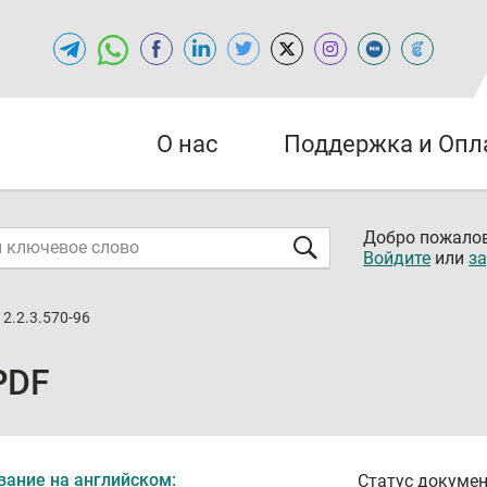
О нас
Поддержка и Опл
Добро пожалов
Войдите
или
за
2.2.3.570-96
PDF
вание на английском:
Статус докумен