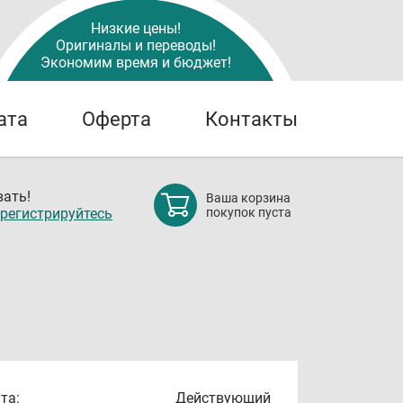
Низкие цены!
Оригиналы и переводы!
Экономим время и бюджет!
ата
Оферта
Контакты
ать!
Ваша корзина
регистрируйтесь
покупок пуста
та:
Действующий