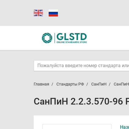
Главная
Стандарты РФ
СанПиН
СанПиН 
СанПиН 2.2.3.570-96 
Наз