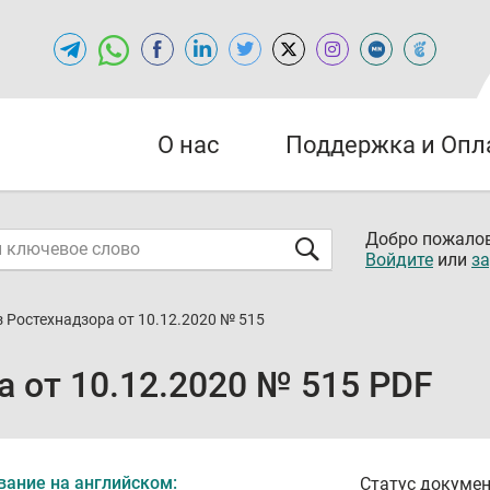
О нас
Поддержка и Опл
Добро пожалов
Войдите
или
за
 Ростехнадзора от 10.12.2020 № 515
 от 10.12.2020 № 515 PDF
вание на английском:
Статус докумен