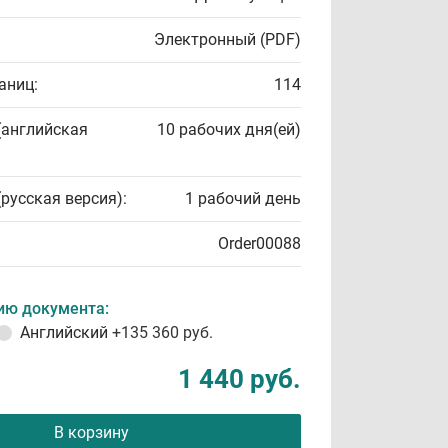
Электронный (PDF)
аниц:
114
(английская
10 рабочих дня(ей)
(русская версия):
1 рабочий день
Order00088
ию документа:
Английский
+135 360 руб.
1 440 руб.
В корзину