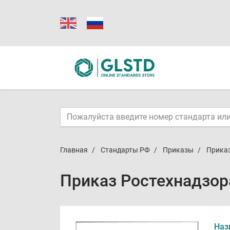
Главная
Стандарты РФ
Приказы
Приказ
Приказ Ростехнадзора
Наз