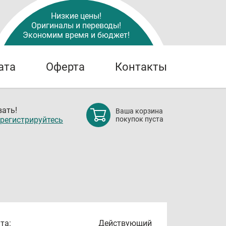
Низкие цены!
Оригиналы и переводы!
Экономим время и бюджет!
ата
Оферта
Контакты
ать!
Ваша корзина
регистрируйтесь
покупок пуста
та:
Действующий