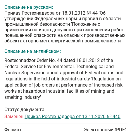
Описание на русском:
Приказ Ростехнадзора от 18.01.2012 № 44 'Об
утверждении Федеральных норм и правил в области
промышленной безопасности 'Положение о
применении нарядов-допусков при выполнении работ
повышенной опасности на опасных производственных
объектах горно-металлургической промышленности'
Описание на английском:
Rostechnadzor Order No. 44 dated 18.01.2012 of the
Federal Service for Environmental, Technological and
Nuclear Supervision about approval of Federal norms and
regulations in the field of industrial safety 'Regulation on
application of job orders at performance of increased risk
works at hazardous industrial facilities of mining and
smelting industry'
Статус документа:
Заменен
Приказ Ростехнадзора от 13.11.2020 № 440
Формат:
Электронный (PDF)