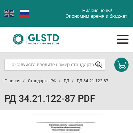
Низкие цены!
Экономим время и бюджет!
Главная
Стандарты РФ
РД
РД 34.21.122-87
РД 34.21.122-87 PDF