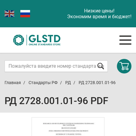
Низкие цены!
Экономим время и бюджет!
Главная
Стандарты РФ
РД
РД 2728.001.01-96
РД 2728.001.01-96 PDF