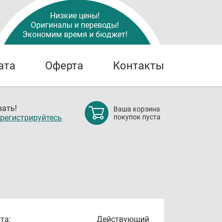
Низкие цены!
Оригиналы и переводы!
Экономим время и бюджет!
ата
Оферта
Контакты
ать!
Ваша корзина
регистрируйтесь
покупок пуста
та:
Действующий