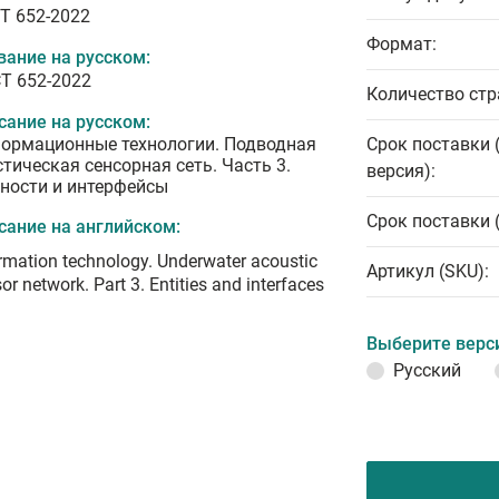
T 652-2022
Формат:
вание на русском:
Т 652-2022
Количество стр
сание на русском:
ормационные технологии. Подводная
Срок поставки 
стическая сенсорная сеть. Часть 3.
версия):
ности и интерфейсы
Срок поставки 
сание на английском:
rmation technology. Underwater acoustic
Артикул (SKU):
or network. Part 3. Entities and interfaces
Выберите верс
Русский