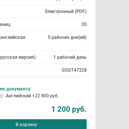
Электронный (PDF)
аниц:
20
(английская
5 рабочих дня(ей)
(русская версия):
1 рабочий день
GOST47328
ию документа:
Английский
+22 800 руб.
1 200 руб.
В корзину