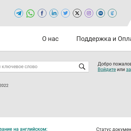
О нас
Поддержка и Опл
Добро пожалов
Войдите
или
за
2022
вание на английском:
Статус докумен