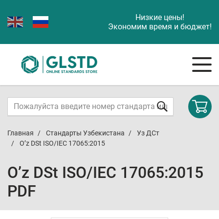
Низкие цены!
Экономим время и бюджет!
Главная
Стандарты Узбекистана
Уз ДСт
O’z DSt ISO/IEC 17065:2015
O’z DSt ISO/IEC 17065:2015
PDF