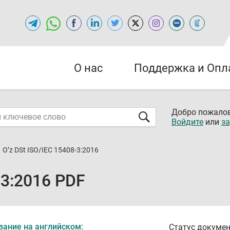
О нас
Поддержка и Опл
Добро пожалов
Войдите
или
за
O’z DSt ISO/IEC 15408-3:2016
-3:2016 PDF
вание на английском:
Статус докумен