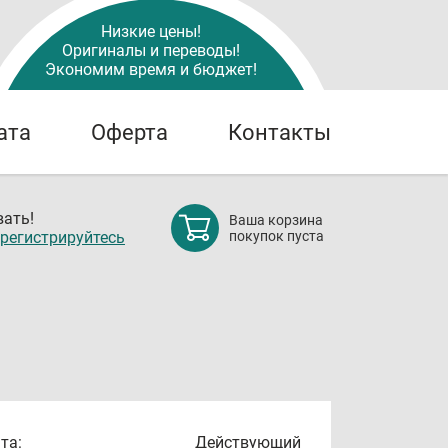
Низкие цены!
Оригиналы и переводы!
Экономим время и бюджет!
ата
Оферта
Контакты
ать!
Ваша корзина
регистрируйтесь
покупок пуста
та:
Действующий