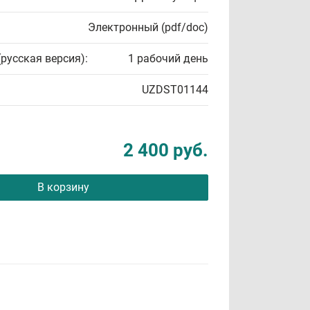
Электронный (pdf/doc)
(русская версия):
1 рабочий день
UZDST01144
2 400 руб.
В корзину