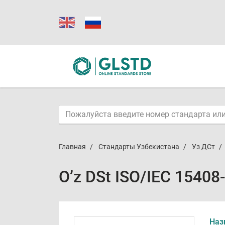
Главная
Стандарты Узбекистана
Уз ДСт
O’z DSt ISO/IEC 15408
Наз