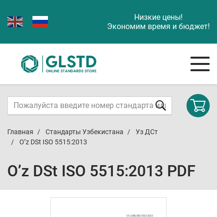
Низкие цены!
Экономим время и бюджет!
Главная
Стандарты Узбекистана
Уз ДСт
O’z DSt ISO 5515:2013
O’z DSt ISO 5515:2013 PDF