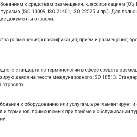
ованиям к средствам размещения, классификациям (Oʼz DS
уризма (ISO 13009, ISO 21401, ISO 22525 и пр.). Для пол
ие документы отрасли.
дства размещения; классификация; приём и размещение; бр
дного стандарта по терминологии в сфере средств размеще
азирующаяся на тексте международного ISO 18513. Станда
 отраслях.
ебования к оборудованию или услугам, а регламентирует и
 и терминов, применяемых при приёме и обслуживании тур
ий.