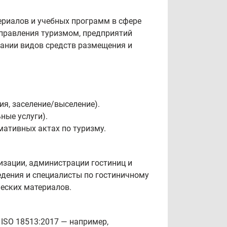
ериалов и учебных программ в сфере
управления туризмом, предприятий
сании видов средств размещения и
ия, заселение/выселение).
ные услуги).
ативных актах по туризму.
изации, администрации гостиниц и
едения и специалисты по гостиничному
еских материалов.
ISO 18513:2017 — например,