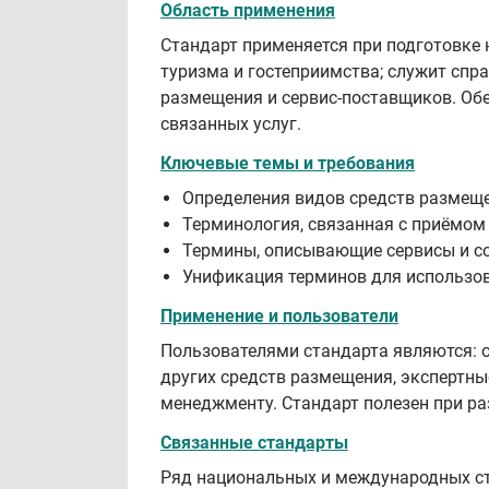
Область применения
Стандарт применяется при подготовке 
туризма и гостеприимства; служит спр
размещения и сервис‑поставщиков. Обе
связанных услуг.
Ключевые темы и требования
Определения видов средств размещения 
Терминология, связанная с приёмом 
Термины, описывающие сервисы и соп
Унификация терминов для использов
Применение и пользователи
Пользователями стандарта являются: о
других средств размещения, экспертны
менеджменту. Стандарт полезен при ра
Связанные стандарты
Ряд национальных и международных ста