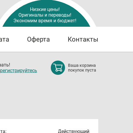
Низкие цены!
Оригиналы и переводы!
Экономим время и бюджет!
ата
Оферта
Контакты
ать!
Ваша корзина
регистрируйтесь
покупок пуста
та:
Действующий