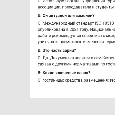
О: Используют органы управления тури
ассоциации, преподаватели и студенты
В: Он актуален или заменён?
О: Международный стандарт ISO 18513
опубликована в 2021 году. Национальна
работе рекомендуется сверяться с ме
учитывать возможные изменения терм
В: Это часть серии?
О: Да. Документ относится к семейств
связан с другими нормативами по гост
В: Какие ключевые слова?
О: гостиницы; средства размещения; те