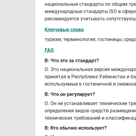
национальные стандарты по общим треб
международные стандарты ISO в сфере т
рекомендуется учитывать сопутствующ
Ключевые слова
туризм; терминология; гостиницы; сре
FAQ
В: Что это за стандарт?
О: Это национальная версия междунаро
принятая в Республике Узбекистан и б
используемые в гостиничной и смежной
В: Что он регулирует?
О: Он не устанавливает технические тр
определения видов средств размещения
технических требований и классификац
В: Кто обычно использует?