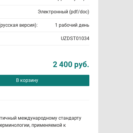
Электронный (pdf/doc)
(русская версия):
1 рабочий день
UZDST01034
2 400 руб.
В корзину
ентичный международному стандарту
 терминологии, применяемой к