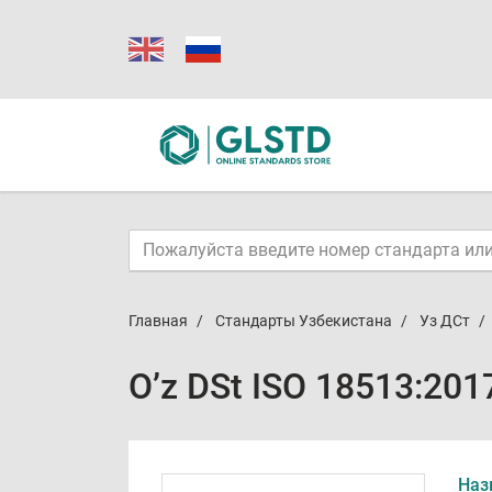
Главная
Стандарты Узбекистана
Уз ДСт
O’z DSt ISO 18513:201
Наз