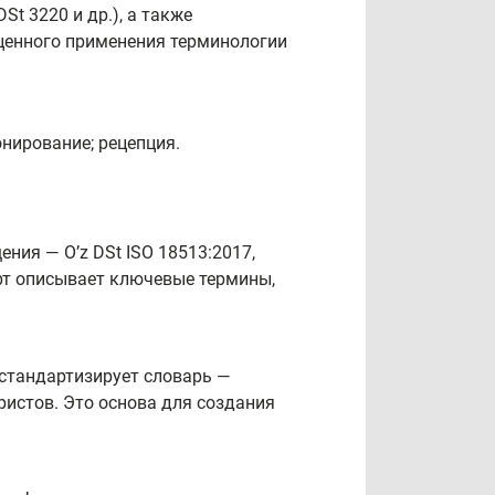
t 3220 и др.), а также
ноценного применения терминологии
онирование; рецепция.
ния — Oʼz DSt ISO 18513:2017,
рт описывает ключевые термины,
 стандартизирует словарь —
истов. Это основа для создания