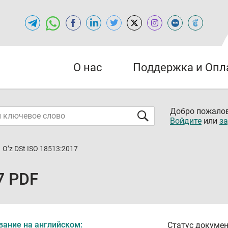
О нас
Поддержка и Опл
Добро пожалов
Войдите
или
за
O’z DSt ISO 18513:2017
7 PDF
вание на английском:
Статус докумен