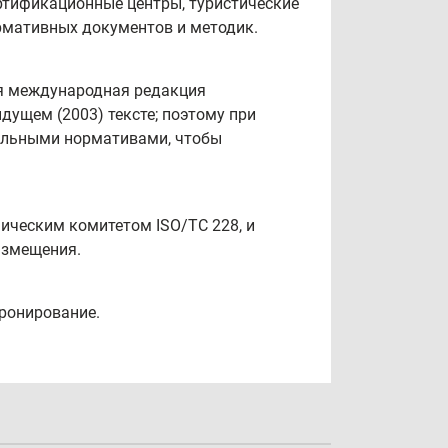
ртификационные центры, туристические
ормативных документов и методик.
ая международная редакция
дущем (2003) тексте; поэтому при
нальными нормативами, чтобы
ническим комитетом ISO/TC 228, и
азмещения.
бронирование.