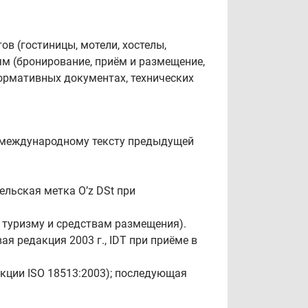
в (гостиницы, мотели, хостелы,
иям (бронирование, приём и размещение,
нормативных документах, технических
я международному тексту предыдущей
льская метка Oʼz DSt при
 туризму и средствам размещения).
ая редакция 2003 г., IDT при приёме в
кции ISO 18513:2003); последующая