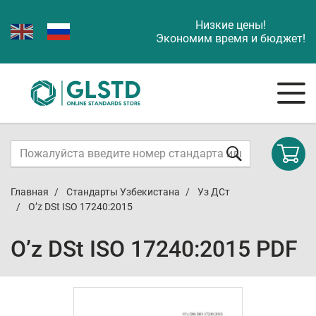
Низкие цены!
Экономим время и бюджет!
Главная
Стандарты Узбекистана
Уз ДСт
O’z DSt ISO 17240:2015
O’z DSt ISO 17240:2015 PDF