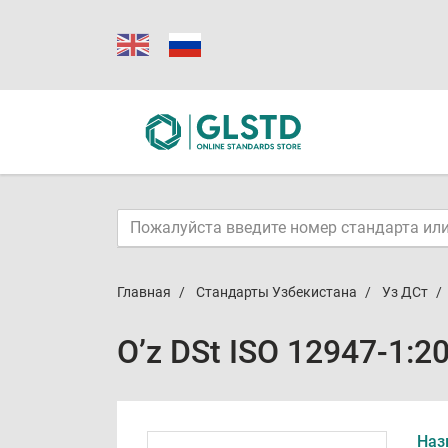
Главная
Стандарты Узбекистана
Уз ДСт
O’z DSt ISO 12947-1:2
Наз