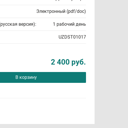
Электронный (pdf/doc)
(русская версия):
1 рабочий день
UZDST01017
2 400 руб.
В корзину