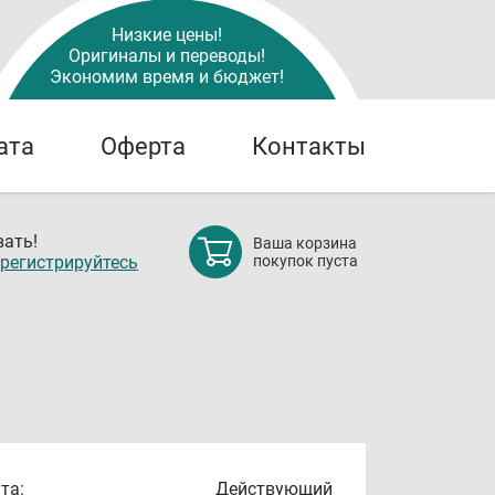
Низкие цены!
Оригиналы и переводы!
Экономим время и бюджет!
ата
Оферта
Контакты
ать!
Ваша корзина
регистрируйтесь
покупок пуста
та:
Действующий