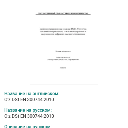
Название на английском:
O’z DSt ЕN 300744:2010
Название на русском:
O’z DSt ЕN 300744:2010
Описание на русском: