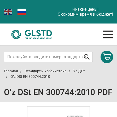
Низкие цены!
Экономим время и бюджет!
Главная
Стандарты Узбекистана
Уз ДСт
O’z DSt ЕN 300744:2010
O’z DSt ЕN 300744:2010 PDF