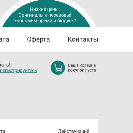
Низкие цены!
Оригиналы и переводы!
Экономим время и бюджет!
ата
Оферта
Контакты
ать!
Ваша корзина
регистрируйтесь
покупок пуста
та:
Действующий