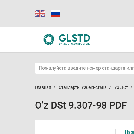
Главная
Стандарты Узбекистана
Уз ДСт
O’z DSt 9.307-98 PDF
Наз