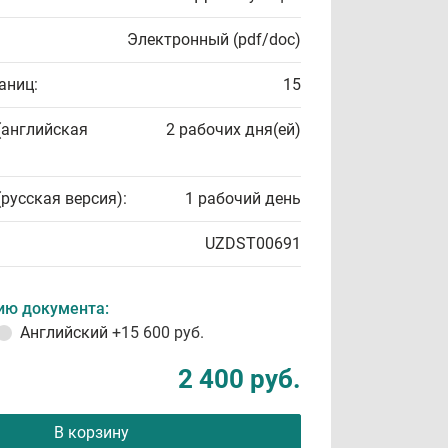
Электронный (pdf/doc)
аниц:
15
(английская
2 рабочих дня(ей)
(русская версия):
1 рабочий день
UZDST00691
ию документа:
Английский
+15 600 руб.
2 400 руб.
В корзину