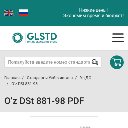
Низкие цены!
Экономим время и бюджет!
Главная
Стандарты Узбекистана
Уз ДСт
O’z DSt 881-98
O’z DSt 881-98 PDF