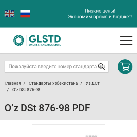
Низкие цены!
Экономим время и бюджет!
Главная
Стандарты Узбекистана
Уз ДСт
O’z DSt 876-98
O’z DSt 876-98 PDF