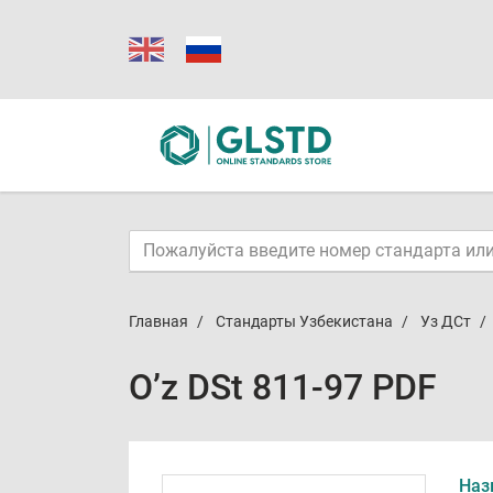
Главная
Стандарты Узбекистана
Уз ДСт
O’z DSt 811-97 PDF
Наз