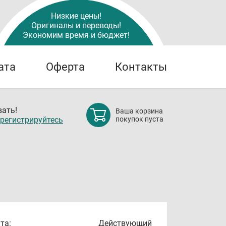
Низкие цены!
Оригиналы и переводы!
Экономим время и бюджет!
ата
Оферта
Контакты
ать!
Ваша корзина
регистрируйтесь
покупок пуста
та:
Действующий