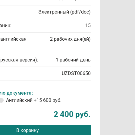
Электронный (pdf/doc)
аниц:
15
(английская
2 рабочих дня(ей)
(русская версия):
1 рабочий день
UZDST00650
ию документа:
Английский
+15 600 руб.
2 400 руб.
В корзину