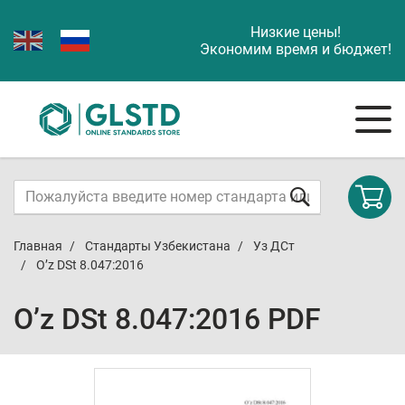
Низкие цены!
Экономим время и бюджет!
Главная
Стандарты Узбекистана
Уз ДСт
O’z DSt 8.047:2016
O’z DSt 8.047:2016 PDF