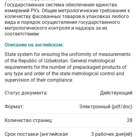
Государственная система обеспечения единства
измерений РУз. Общие метрологические требования к
количеству фасованных товаров в упаковках любого
вида и порядок осуществления государственного
метрологического контроля и надзора за их
соответствием
Описание на английском:
State system for ensuring the uniformity of measurements
of the Republic of Uzbekistan. General metrological
requirements for the number of prepackaged products of
any type and order of the state metrological control and
supervision of their compliance
Статус документа:
Действующий
Формат:
Электронный (pdf/doc)
Количество страниц:
28
Срок поставки (английская
3 рабочих дня(ей)