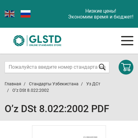
Низкие цены!
Экономим время и бюджет!
Главная
Стандарты Узбекистана
Уз ДСт
O’z DSt 8.022:2002
O’z DSt 8.022:2002 PDF